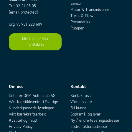
Sensor
Tel:
32 21 05 05
Motor & Transmisjoner
[email protected]
Trykk & Flow
Pneumatikk
Org.nr. 931 228 609
Pumper
Meld deg på vårt
nyhetsbrev
Om oss
Kontakt
Dette er OEM Automatic AS
Kontakt oss
Vårt logistikksenter i Sverige
Våre ansatte
Kundetilpassede løsninger
Bli kunde
Vårt bærekraftsarbeid
Spørsmål og svar
Kvalitet og miljø
Ny / endre leveringsadresse
Privacy Policy
Endre fakturaadresse