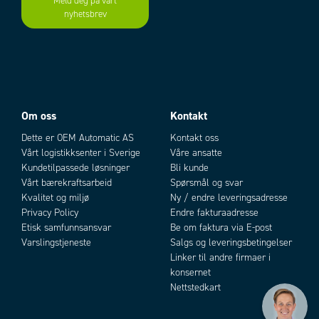
Meld deg på vårt
nyhetsbrev
Om oss
Kontakt
Dette er OEM Automatic AS
Kontakt oss
Vårt logistikksenter i Sverige
Våre ansatte
Kundetilpassede løsninger
Bli kunde
Vårt bærekraftsarbeid
Spørsmål og svar
Kvalitet og miljø
Ny / endre leveringsadresse
Privacy Policy
Endre fakturaadresse
Etisk samfunnsansvar
Be om faktura via E-post
Varslingstjeneste
Salgs og leveringsbetingelser
Linker til andre firmaer i
konsernet
Nettstedkart