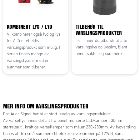
KOMBINERT LYS / LYD
TILBEHØR TIL
VARSLINGSPRODUKTER
Vi kombinerer også lyd og lys
Her finner du tilbehør til alle
for å få et effektivt
varslingslys og lystårn, blant
varslingsprodukt som mulig. I
annet sokler og summere.
serien finnes mange av
varslingslysene med en
summer som tilbehør.
MER INFO OM VARSLINGSPRODUKTER
Fra Auer Signal har vi et stort utvalg av varslingsprodukter.
Av varsellys finnes det alt fra panel monterte LED-lamper i 30mm
størrelse til kraftige varsellamper som måler 230x230mm. Av lydvarsling
finnes alt fra små summere til elektroniske sirener på 127dB, samt