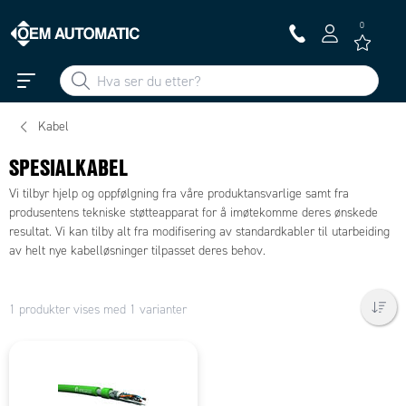
0
Kabel
SPESIALKABEL
Vi tilbyr hjelp og oppfølgning fra våre produktansvarlige samt fra
produsentens tekniske støtteapparat for å imøtekomme deres ønskede
resultat. Vi kan tilby alt fra modifisering av standardkabler til utarbeiding
av helt nye kabelløsninger tilpasset deres behov.
1 produkter vises med 1 varianter