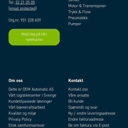
Tel:
32 21 05 05
Motor & Transmisjoner
[email protected]
Trykk & Flow
Pneumatikk
Org.nr. 931 228 609
Pumper
Meld deg på vårt
nyhetsbrev
Om oss
Kontakt
Dette er OEM Automatic AS
Kontakt oss
Vårt logistikksenter i Sverige
Våre ansatte
Kundetilpassede løsninger
Bli kunde
Vårt bærekraftsarbeid
Spørsmål og svar
Kvalitet og miljø
Ny / endre leveringsadresse
Privacy Policy
Endre fakturaadresse
Etisk samfunnsansvar
Be om faktura via E-post