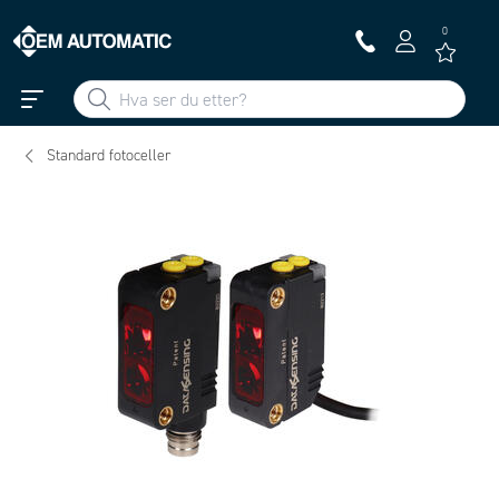
0
Standard fotoceller