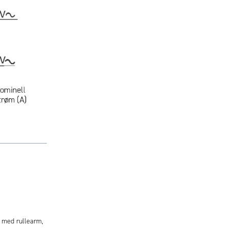
s med rullearm,