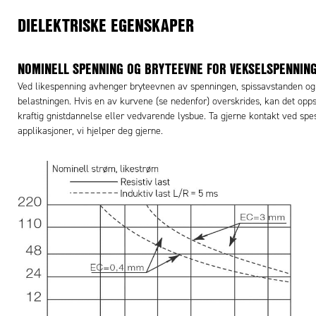
DIELEKTRISKE EGENSKAPER
NOMINELL SPENNING OG BRYTEEVNE FOR VEKSELSPENNIN
Ved likespenning avhenger bryteevnen av spenningen, spissavstanden og
belastningen. Hvis en av kurvene (se nedenfor) overskrides, kan det opp
kraftig gnistdannelse eller vedvarende lysbue. Ta gjerne kontakt ved spes
applikasjoner, vi hjelper deg gjerne.