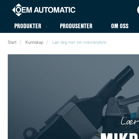
PRODUKTER
PRODUSENTER
OM OSS
Start
Kunnskap
Lær deg mer om mikrobrytere