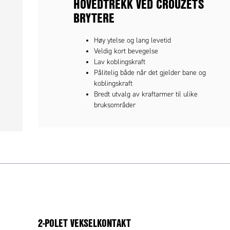
HOVEDTREKK VED CROUZETS
BRYTERE
Høy ytelse og lang levetid
Veldig kort bevegelse
Lav koblingskraft
Pålitelig både når det gjelder bane og
koblingskraft
Bredt utvalg av kraftarmer til ulike
bruksområder
2-POLET VEKSELKONTAKT