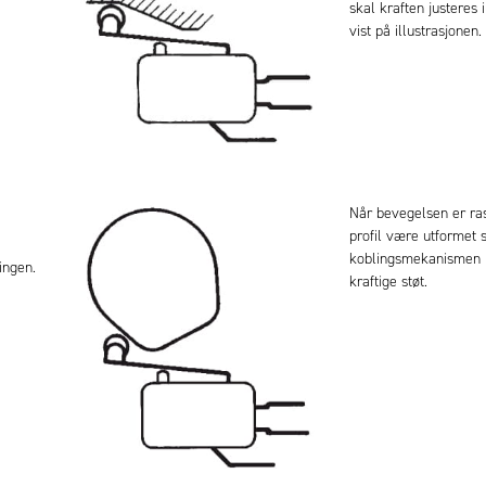
skal kraften justeres 
vist på illustrasjonen.
Når bevegelsen er ra
profil være utformet s
koblingsmekanismen i
ingen.
kraftige støt.