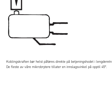
Koblingskraften bør helst påføres direkte på betjeningshodet i lengderetn
De fleste av våre mikrobrytere tillater en innslagsvinkel på opptil 45°.