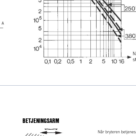
BETJENINGSARM
Når bryteren betjene