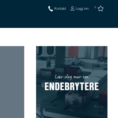
0
Kontakt
Logg inn