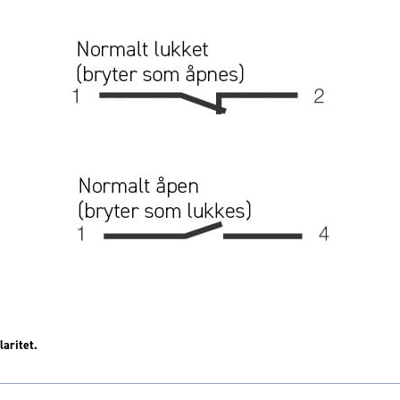
aritet.