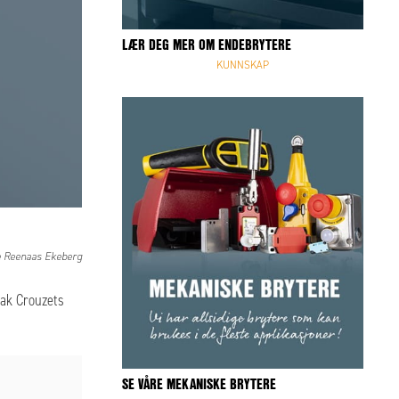
LÆR DEG MER OM ENDEBRYTERE
KUNNSKAP
e Reenaas Ekeberg
bak Crouzets
SE VÅRE MEKANISKE BRYTERE