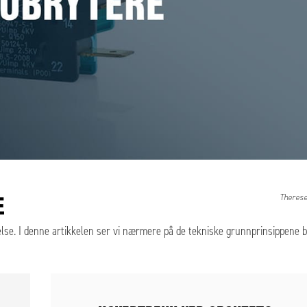
E
Theres
lse. I denne artikkelen ser vi nærmere på de tekniske grunnprinsippene 