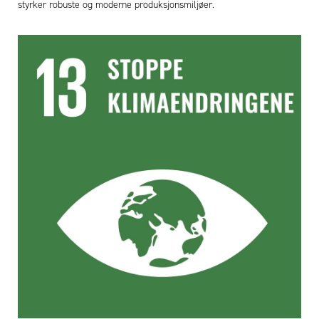
styrker robuste og moderne produksjonsmiljøer.