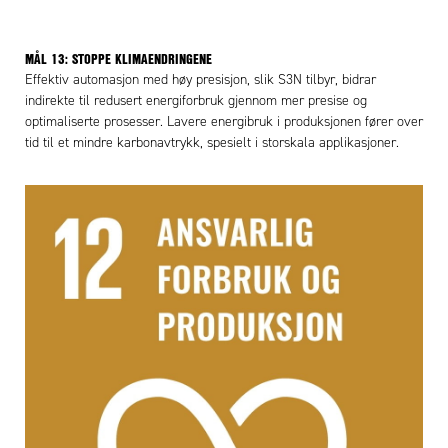
MÅL 13: STOPPE KLIMAENDRINGENE
Effektiv automasjon med høy presisjon, slik S3N tilbyr, bidrar
indirekte til redusert energiforbruk gjennom mer presise og
optimaliserte prosesser. Lavere energibruk i produksjonen fører over
tid til et mindre karbonavtrykk, spesielt i storskala applikasjoner.