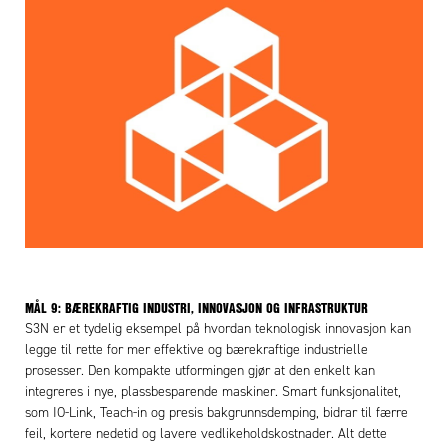
MÅL 9: BÆREKRAFTIG INDUSTRI, INNOVASJON OG INFRASTRUKTUR
S3N er et tydelig eksempel på hvordan teknologisk innovasjon kan
legge til rette for mer effektive og bærekraftige industrielle
prosesser. Den kompakte utformingen gjør at den enkelt kan
integreres i nye, plassbesparende maskiner. Smart funksjonalitet,
som IO-Link, Teach-in og presis bakgrunnsdemping, bidrar til færre
feil, kortere nedetid og lavere vedlikeholdskostnader. Alt dette