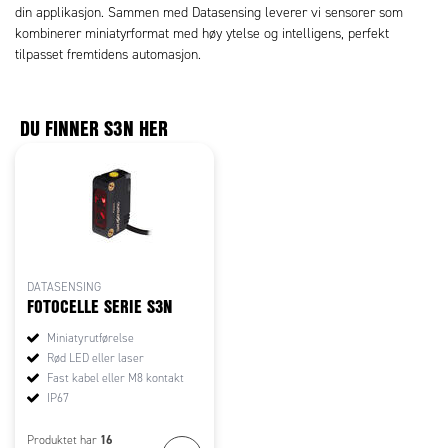
din applikasjon. Sammen med Datasensing leverer vi sensorer som
kombinerer miniatyrformat med høy ytelse og intelligens, perfekt
tilpasset fremtidens automasjon.
DU FINNER S3N HER
DATASENSING
FOTOCELLE SERIE S3N
Miniatyrutførelse
Rød LED eller laser
Fast kabel eller M8 kontakt
IP67
16
Produktet har