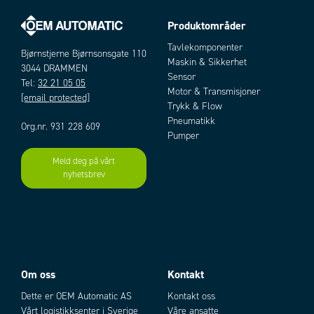
Produktområder
Tavlekomponenter
Bjørnstjerne Bjørnsonsgate 110
Maskin & Sikkerhet
3044 DRAMMEN
Sensor
Tel:
32 21 05 05
Motor & Transmisjoner
[email protected]
Trykk & Flow
Pneumatikk
Org.nr. 931 228 609
Pumper
Meld deg på vårt
nyhetsbrev
Om oss
Kontakt
Dette er OEM Automatic AS
Kontakt oss
Vårt logistikksenter i Sverige
Våre ansatte