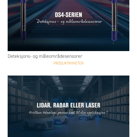
Deteksjons- og måleområdesensorer
PRODUKTNYHETER