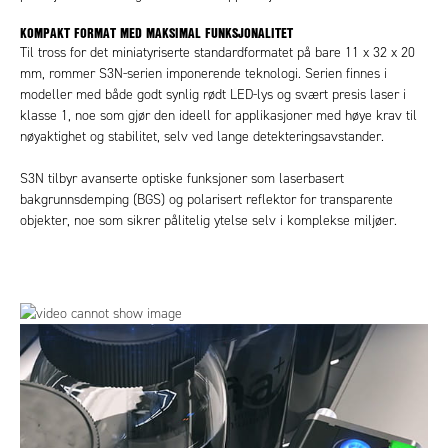
KOMPAKT FORMAT MED MAKSIMAL FUNKSJONALITET
Til tross for det miniatyriserte standardformatet på bare 11 x 32 x 20
mm, rommer S3N-serien imponerende teknologi. Serien finnes i
modeller med både godt synlig rødt LED-lys og svært presis laser i
klasse 1, noe som gjør den ideell for applikasjoner med høye krav til
nøyaktighet og stabilitet, selv ved lange detekteringsavstander.
S3N tilbyr avanserte optiske funksjoner som laserbasert
bakgrunnsdemping (BGS) og polarisert reflektor for transparente
objekter, noe som sikrer pålitelig ytelse selv i komplekse miljøer.