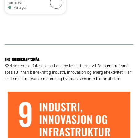
varianter
På lager
FNS BÆREKRAFTSMÅL
S3N-serien fra Datasensing kan knyttes til flere av FNs bærekraftsmål,
spesielt innen bærekraftig industri, innovasjon og energieffektivitet. Her
er de mest relevante målene og hvordan sensoren bidrar til dem: