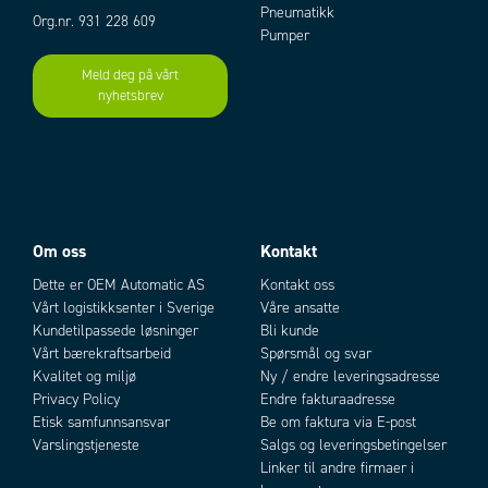
Pneumatikk
Org.nr. 931 228 609
Pumper
Meld deg på vårt
nyhetsbrev
Om oss
Kontakt
Dette er OEM Automatic AS
Kontakt oss
Vårt logistikksenter i Sverige
Våre ansatte
Kundetilpassede løsninger
Bli kunde
Vårt bærekraftsarbeid
Spørsmål og svar
Kvalitet og miljø
Ny / endre leveringsadresse
Privacy Policy
Endre fakturaadresse
Etisk samfunnsansvar
Be om faktura via E-post
Varslingstjeneste
Salgs og leveringsbetingelser
Linker til andre firmaer i