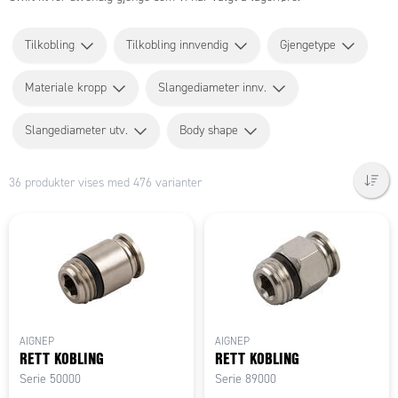
Tilkobling
Tilkobling innvendig
Gjengetype
Materiale kropp
Slangediameter innv.
Slangediameter utv.
Body shape
36 produkter vises med 476 varianter
AIGNEP
AIGNEP
RETT KOBLING
RETT KOBLING
Serie 50000
Serie 89000