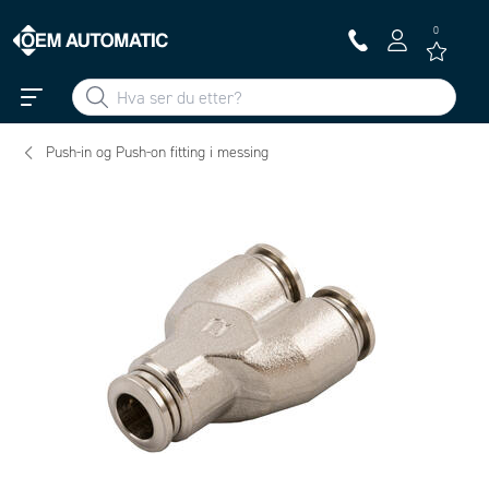
0
Push-in og Push-on fitting i messing