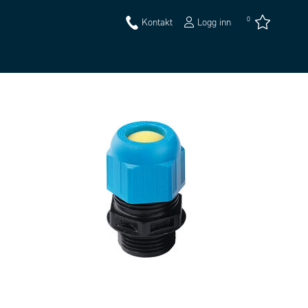
0
Kontakt
Logg inn