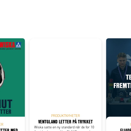
PRODUKTNYHETER
VENTGLAND LETTER PÅ TRYKKET
ER
Wiska satte en ny standard når de for 10
UTTER MED
ELIAD