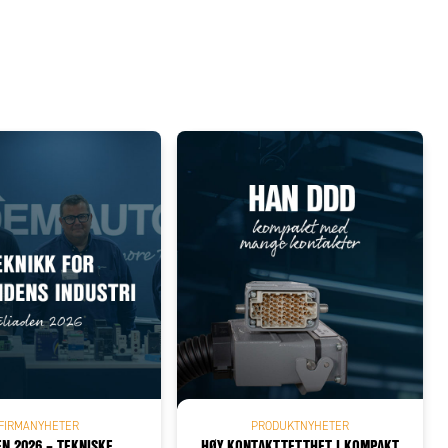
FIRMANYHETER
PRODUKTNYHETER
EN 2026 – TEKNISKE
HØY KONTAKTTETTHET I KOMPAKT