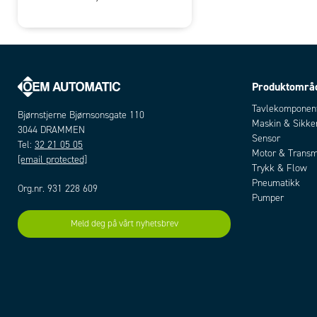
Produktområ
Tavlekomponen
Bjørnstjerne Bjørnsonsgate 110
Maskin & Sikke
3044 DRAMMEN
Sensor
Tel:
32 21 05 05
Motor & Transm
[email protected]
Trykk & Flow
Pneumatikk
Org.nr. 931 228 609
Pumper
Meld deg på vårt nyhetsbrev