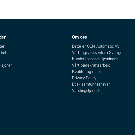
der
Om oss
ter
Dette er OEM Automatic AS
rhet
Vårt logistikksenter i Sverige
Kundetilpassede løsninger
isjoner
Vårt bærekraftsarbeid
Kvalitet og miljø
Privacy Policy
Etisk samfunnsansvar
Varslingstjeneste