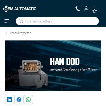
0
Produktnyheter