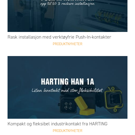
Rask installasjon med verktøyfrie Push-In-kontakter
PRODUKTNYHETER
Kompakt og fleksibel industrikontakt fra HARTING
PRODUKTNYHETER