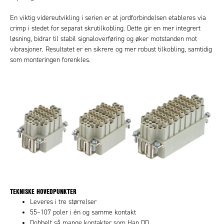
En viktig videreutvikling i serien er at jordforbindelsen etableres via
crimp i stedet for separat skrutilkobling. Dette gir en mer integrert
løsning, bidrar til stabil signaloverføring og øker motstanden mot
vibrasjoner. Resultatet er en sikrere og mer robust tilkobling, samtidig
som monteringen forenkles.
TEKNISKE HOVEDPUNKTER
Leveres i tre størrelser
55–107 poler i én og samme kontakt
Dobbelt så mange kontakter som Han DD