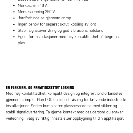
Merkestrøm 10 A
Merkespenning 250 V
Jordforbindelse gjennom crimp
Ingen behov for separat skrutilkobling av jord
Stabil signaloverføring og god vibrasjonsmotstand
Egnet for installasjoner med høy kontakttetthet på begrenset
plas
EN FLEKSIBEL OG FREMTIDSRETTET LØSNING
Med høy kontakttetthet, kompakt design og integrert jordforbindelse
gjennom crimp er Han DDD en robust løsning for krevende industrielle
installasjoner. Serien kombinerer plassbesparelse med sikker og
stabil signaloverføring. Ta gjerne kontakt med oss dersom du ønsker
veiledning i valg av riktig innsats eller oppbygning til din applikasjon.