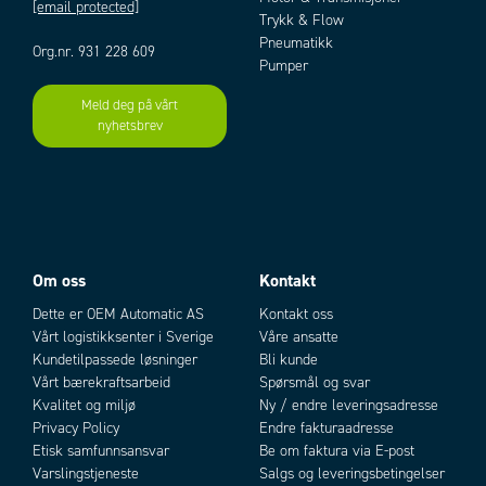
[email protected]
Trykk & Flow
Pneumatikk
Org.nr. 931 228 609
Pumper
Meld deg på vårt
nyhetsbrev
Om oss
Kontakt
Dette er OEM Automatic AS
Kontakt oss
Vårt logistikksenter i Sverige
Våre ansatte
Kundetilpassede løsninger
Bli kunde
Vårt bærekraftsarbeid
Spørsmål og svar
Kvalitet og miljø
Ny / endre leveringsadresse
Privacy Policy
Endre fakturaadresse
Etisk samfunnsansvar
Be om faktura via E-post
Varslingstjeneste
Salgs og leveringsbetingelser