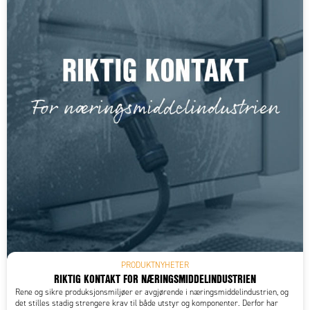
PRODUKTNYHETER
RIKTIG KONTAKT FOR NÆRINGSMIDDELINDUSTRIEN
Rene og sikre produksjonsmiljøer er avgjørende i næringsmiddelindustrien, og
det stilles stadig strengere krav til både utstyr og komponenter. Derfor har