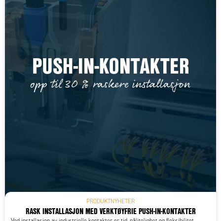
PRODUKTNYHETER
RASK INSTALLASJON MED VERKTØYFRIE PUSH-IN-KONTAKTER
Ved installasjon av industrielle kontakter er tid, pålitelighet og fleksibilitet