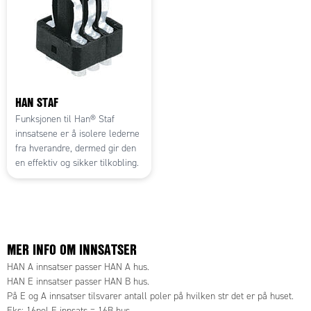
HAN STAF
Funksjonen til Han® Staf
innsatsene er å isolere lederne
fra hverandre, dermed gir den
en effektiv og sikker tilkobling.
MER INFO OM INNSATSER
HAN A innsatser passer HAN A hus.
HAN E innsatser passer HAN B hus.
På E og A innsatser tilsvarer antall poler på hvilken str det er på huset.
Eks: 16pol E innsats = 16B hus.