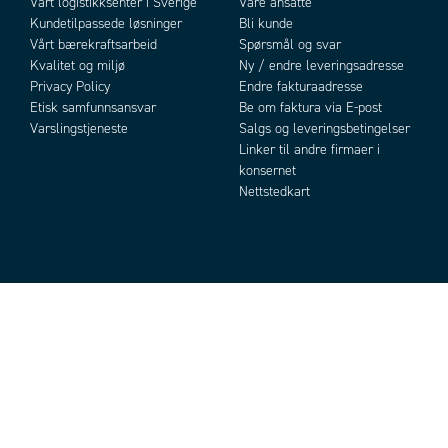
Vårt logistikksenter i Sverige
Våre ansatte
Kundetilpassede løsninger
Bli kunde
Vårt bærekraftsarbeid
Spørsmål og svar
Kvalitet og miljø
Ny / endre leveringsadresse
Privacy Policy
Endre fakturaadresse
Etisk samfunnsansvar
Be om faktura via E-post
Varslingstjeneste
Salgs og leveringsbetingelser
Linker til andre firmaer i
konsernet
Nettstedkart