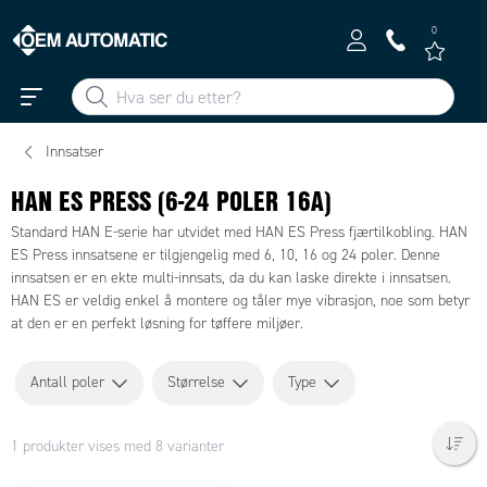
0
Innsatser
HAN ES PRESS (6-24 POLER 16A)
Standard HAN E-serie har utvidet med HAN ES Press fjærtilkobling. HAN
ES Press innsatsene er tilgjengelig med 6, 10, 16 og 24 poler. Denne
innsatsen er en ekte multi-innsats, da du kan laske direkte i innsatsen.
HAN ES er veldig enkel å montere og tåler mye vibrasjon, noe som betyr
at den er en perfekt løsning for tøffere miljøer.
Antall poler
Størrelse
Type
1 produkter vises med 8 varianter