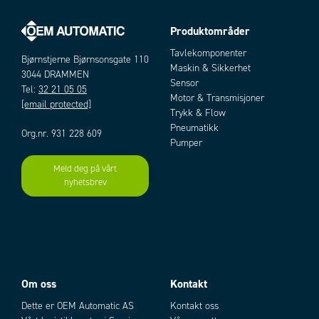
Produktområder
Tavlekomponenter
Bjørnstjerne Bjørnsonsgate 110
Maskin & Sikkerhet
3044 DRAMMEN
Sensor
Tel:
32 21 05 05
Motor & Transmisjoner
[email protected]
Trykk & Flow
Pneumatikk
Org.nr. 931 228 609
Pumper
Meld deg på vårt
nyhetsbrev
Om oss
Kontakt
Dette er OEM Automatic AS
Kontakt oss