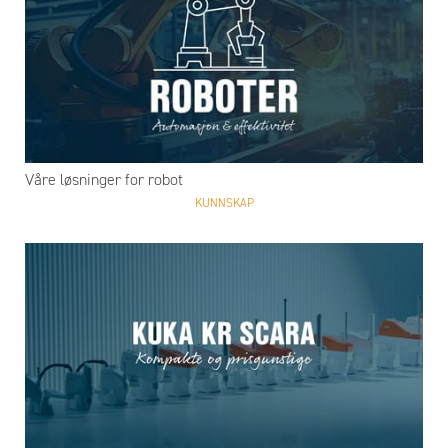
Våre løsninger for robot
KUNNSKAP