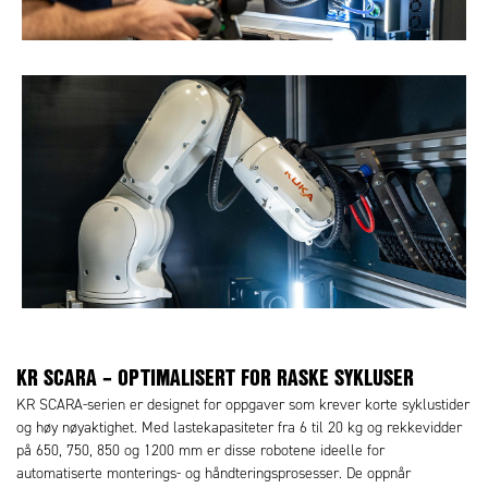
KR SCARA – OPTIMALISERT FOR RASKE SYKLUSER
KR SCARA-serien er designet for oppgaver som krever korte syklustider
og høy nøyaktighet. Med lastekapasiteter fra 6 til 20 kg og rekkevidder
på 650, 750, 850 og 1200 mm er disse robotene ideelle for
automatiserte monterings- og håndteringsprosesser. De oppnår