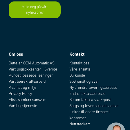
Meld deg på vårt
nyhetsbrev
Om oss
Kontakt
Dette er OEM Automatic AS
Kontakt oss
Vårt logistikksenter i Sverige
Våre ansatte
Kundetilpassede løsninger
Bli kunde
Vårt bærekraftsarbeid
Spørsmål og svar
Kvalitet og miljø
Ny / endre leveringsadresse
Privacy Policy
Endre fakturaadresse
Etisk samfunnsansvar
Be om faktura via E-post
Varslingstjeneste
Salgs og leveringsbetingelser
Linker til andre firmaer i
konsernet
Nettstedkart