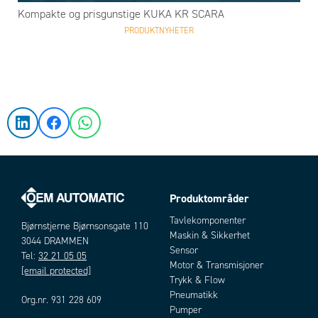
Kompakte og prisgunstige KUKA KR SCARA
PRODUKTNYHETER
Produktområder
Tavlekomponenter
Bjørnstjerne Bjørnsonsgate 110
Maskin & Sikkerhet
3044 DRAMMEN
Sensor
Tel:
32 21 05 05
Motor & Transmisjoner
[email protected]
Trykk & Flow
Pneumatikk
Org.nr. 931 228 609
Pumper