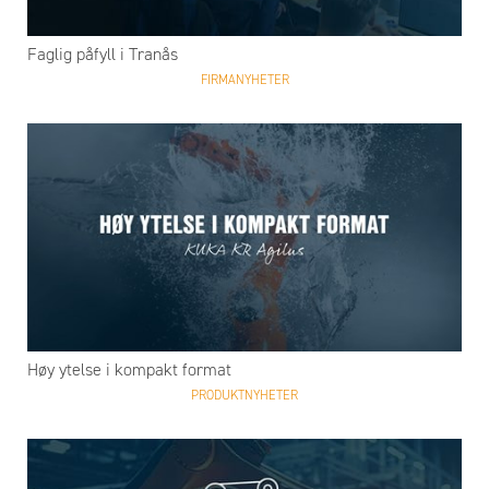
Faglig påfyll i Tranås
FIRMANYHETER
Høy ytelse i kompakt format
PRODUKTNYHETER