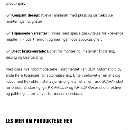
produksjon.
Kompakt design:
Krever minimalt med plass og gir fleksible
monteringsmuligheter.
Tilpassede varianter:
Finnes med spesialbeskyttelse for krevende
miljøer, inkludert renrom og næringsmiddelapplikasjoner.
Bredt bruksområde:
Egnet for montering, materialhåndtering,
testing og bearbeiding.
Med disse nye robotmodellene i sortimentet kan OEM Automatic tilby
enda flere løsninger for automatisering. Enten behovet er en allsidig
robot med fleksible installasjonsmuligheter eller en rask SCARA-robot
for presis håndtering, gir KR AGILUS- og KR SCARA-seriene effektive
og pålitelige alternativer for moderne industri.
LES MER OM PRODUKTENE HER