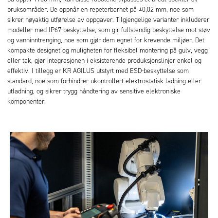
bruksområder. De oppnår en repeterbarhet på ±0,02 mm, noe som
sikrer nøyaktig utførelse av oppgaver. Tilgjengelige varianter inkluderer
modeller med IP67-beskyttelse, som gir fullstendig beskyttelse mot støv
og vanninntrenging, noe som gjør dem egnet for krevende miljøer. Det
kompakte designet og muligheten for fleksibel montering på gulv, vegg
eller tak, gjør integrasjonen i eksisterende produksjonslinjer enkel og
effektiv. I tillegg er KR AGILUS utstyrt med ESD-beskyttelse som
standard, noe som forhindrer ukontrollert elektrostatisk ladning eller
utladning, og sikrer trygg håndtering av sensitive elektroniske
komponenter.