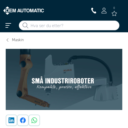
0
Maskin