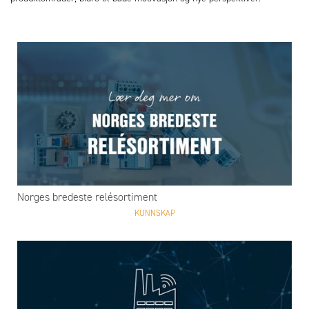
Norges bredeste relésortiment
KUNNSKAP