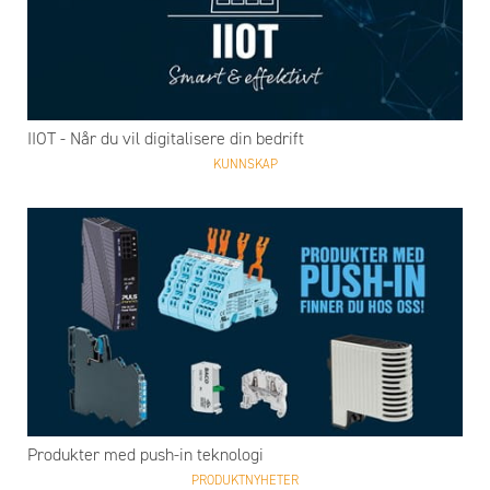
IIOT - Når du vil digitalisere din bedrift
KUNNSKAP
Produkter med push-in teknologi
PRODUKTNYHETER