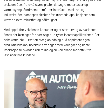
bruksområde, fra små styresignaler til tyngre motorlaster og
varmestyring. Sortimentet omfatter interface-, miniatyr- og
industrireléer, samt spesialreleer for krevende applikasjoner som
krever ekstra robusthet og pålitelighet.
Med opptil fire vekslende kontakter og et stort utvalg av varianter
finnes det løsninger for nær sagt alle typer industriapplikasjoner. For
deltakerne ble kurset en nyttig anledning til å oppdatere egen
produktkunnskap, utveksle erfaringer med kollegaer og hente
inspirasjon til hvordan reléteknologien kan skape mer effektive
løsninger hos kundene.