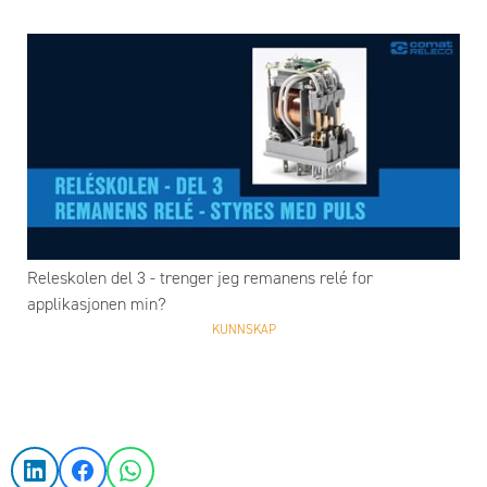
Releskolen del 3 - trenger jeg remanens relé for
applikasjonen min?
KUNNSKAP