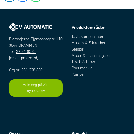
Produktområder
Tavlekomponenter
Bjørnstjerne Bjørnsonsgate 110
Maskin & Sikkerhet
3044 DRAMMEN
Sensor
Tel:
32 21 05 05
Motor & Transmisjoner
[email protected]
Trykk & Flow
Pneumatikk
Org.nr. 931 228 609
Pumper
Meld deg på vårt
nyhetsbrev
Om oss
Kontakt