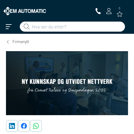
0
Firmanytt