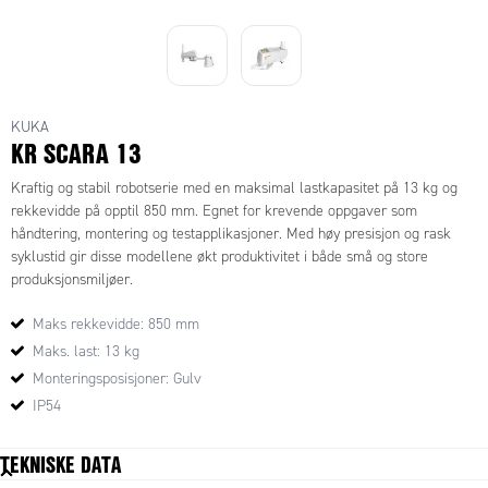
KUKA
KR SCARA 13
Kraftig og stabil robotserie med en maksimal lastkapasitet på 13 kg og
rekkevidde på opptil 850 mm. Egnet for krevende oppgaver som
håndtering, montering og testapplikasjoner. Med høy presisjon og rask
syklustid gir disse modellene økt produktivitet i både små og store
produksjonsmiljøer.
Maks rekkevidde: 850 mm
Maks. last: 13 kg
Monteringsposisjoner: Gulv
IP54
TEKNISKE DATA