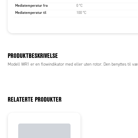
Mediatemperatur fra
0 °C
Mediatemperatur til
100 °C
PRODUKTBESKRIVELSE
Modell WR1 er en flowindikator med eller uten rotor. Den benyttes til væs
RELATERTE PRODUKTER