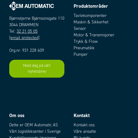
Produktområder
Tavlekomponenter
Bjørnstjerne Bjørnsonsgate 110
Maskin & Sikkerhet
3044 DRAMMEN
Sensor
Tel:
32 21 05 05
Motor & Transmisjoner
[email protected]
Trykk & Flow
Pneumatikk
Org.nr. 931 228 609
Pumper
Meld deg på vårt
nyhetsbrev
Om oss
Kontakt
Dette er OEM Automatic AS
Kontakt oss
Vårt logistikksenter i Sverige
Våre ansatte
Kundetilpassede løsninger
Bli kunde