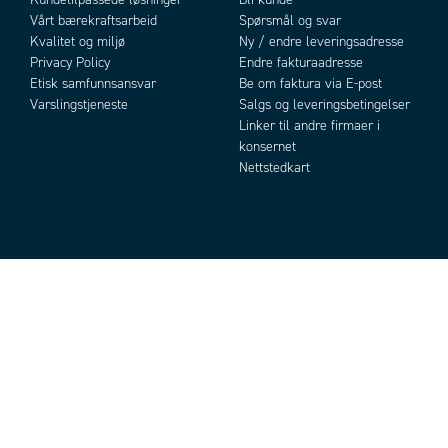
Vårt bærekraftsarbeid
Spørsmål og svar
Kvalitet og miljø
Ny / endre leveringsadresse
Privacy Policy
Endre fakturaadresse
Etisk samfunnsansvar
Be om faktura via E-post
Varslingstjeneste
Salgs og leveringsbetingelser
Linker til andre firmaer i
konsernet
Nettstedkart