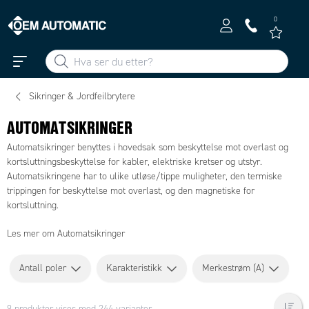
0
Sikringer & Jordfeilbrytere
AUTOMATSIKRINGER
Automatsikringer benyttes i hovedsak som beskyttelse mot overlast og
kortsluttningsbeskyttelse for kabler, elektriske kretser og utstyr.
Automatsikringene har to ulike utløse/tippe muligheter, den termiske
trippingen for beskyttelse mot overlast, og den magnetiske for
kortsluttning.
Les mer om Automatsikringer
Antall poler
Karakteristikk
Merkestrøm (A)
9 produkter vises med 244 varianter