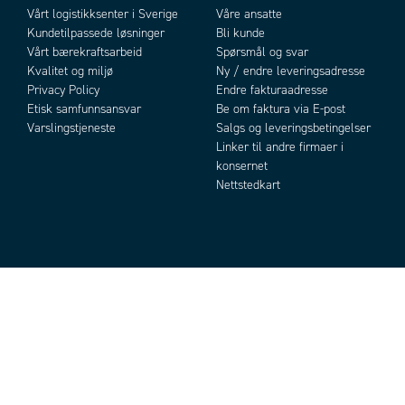
Vårt logistikksenter i Sverige
Våre ansatte
Kundetilpassede løsninger
Bli kunde
Vårt bærekraftsarbeid
Spørsmål og svar
Kvalitet og miljø
Ny / endre leveringsadresse
Privacy Policy
Endre fakturaadresse
Etisk samfunnsansvar
Be om faktura via E-post
Varslingstjeneste
Salgs og leveringsbetingelser
Linker til andre firmaer i
konsernet
Nettstedkart