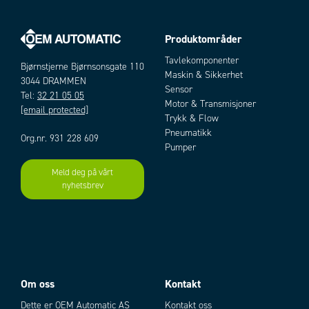
Produktområder
Tavlekomponenter
Bjørnstjerne Bjørnsonsgate 110
Maskin & Sikkerhet
3044 DRAMMEN
Sensor
Tel:
32 21 05 05
Motor & Transmisjoner
[email protected]
Trykk & Flow
Pneumatikk
Org.nr. 931 228 609
Pumper
Meld deg på vårt
nyhetsbrev
Om oss
Kontakt
Dette er OEM Automatic AS
Kontakt oss