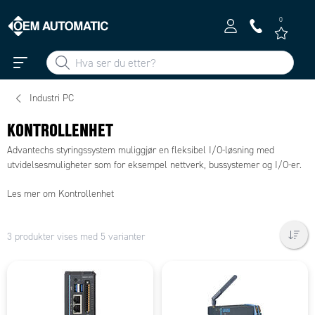
0
Industri PC
KONTROLLENHET
Advantechs styringssystem muliggjør en fleksibel I/O-løsning med
utvidelsesmuligheter som for eksempel nettverk, bussystemer og I/O-er.
Les mer om Kontrollenhet
3 produkter vises med 5 varianter