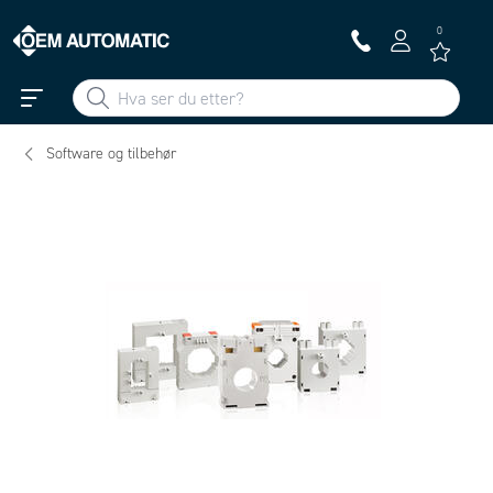
0
Software og tilbehør