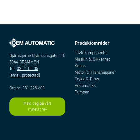
Produktområder
Tavlekomponenter
Bjørnstjerne Bjørnsonsgate 110
Maskin & Sikkerhet
3044 DRAMMEN
Sensor
Tel:
32 21 05 05
Motor & Transmisjoner
[email protected]
Trykk & Flow
Pneumatikk
Org.nr. 931 228 609
Pumper
Meld deg på vårt
nyhetsbrev