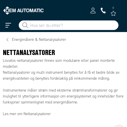
0
Energimålere & Nettanalysatorer
NETTANALYSATORER
Lovatos nettanalysatorer finnes som modulære eller panel monterte
modeller.
Nettanalysatorer og multi instrument benyttes for å få et bedre bilde av
energikvaliteten og benyttes fordelaktig på innkommende måling.
Instrumentene måler strøm med eksterne strømtransformatorer og gir
mulighet til ytterligere informasjon om energisystemet og inneholder flere
funksjoner sammenlignet med energimålerne.
Les mer om Nettanalysatorer