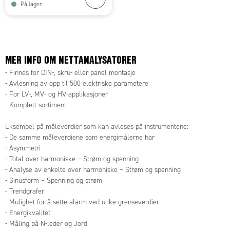
På lager
MER INFO OM NETTANALYSATORER
- Finnes for DIN-, skru- eller panel montasje
- Avlesning av opp til 500 elektriske parametere
- For LV-, MV- og HV-applikasjoner
- Komplett sortiment
Eksempel på måleverdier som kan avleses på instrumentene:
- De samme måleverdiene som energimålerne har
- Asymmetri
- Total over harmoniske – Strøm og spenning
- Analyse av enkelte over harmoniske – Strøm og spenning
- Sinusform – Spenning og strøm
- Trendgrafer
- Mulighet for å sette alarm ved ulike grenseverdier
- Energikvalitet
- Måling på N-leder og Jord