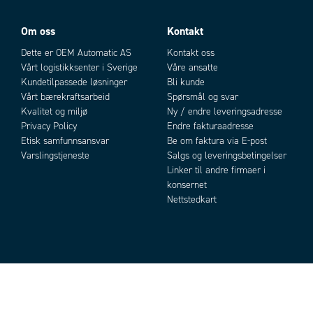
Om oss
Kontakt
Dette er OEM Automatic AS
Kontakt oss
Vårt logistikksenter i Sverige
Våre ansatte
Kundetilpassede løsninger
Bli kunde
Vårt bærekraftsarbeid
Spørsmål og svar
Kvalitet og miljø
Ny / endre leveringsadresse
Privacy Policy
Endre fakturaadresse
Etisk samfunnsansvar
Be om faktura via E-post
Varslingstjeneste
Salgs og leveringsbetingelser
Linker til andre firmaer i
konsernet
Nettstedkart