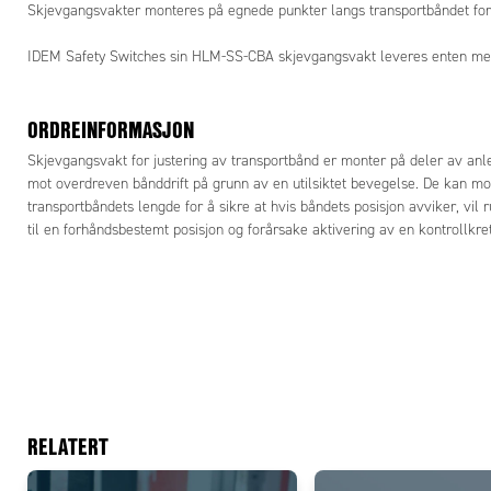
Skjevgangsvakter monteres på egnede punkter langs transportbåndet for å 
IDEM Safety Switches sin HLM-SS-CBA skjevgangsvakt leveres enten med rull
ORDREINFORMASJON
Skjevgangsvakt for justering av transportbånd er monter på deler av anl
mot overdreven bånddrift på grunn av en utilsiktet bevegelse. De kan m
transportbåndets lengde for å sikre at hvis båndets posisjon avviker, vil 
til en forhåndsbestemt posisjon og forårsake aktivering av en kontrollkret
RELATERT