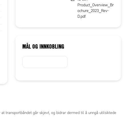
Product_Overview_Br
ochure_2023_Rev-
D.pdf
MÅL OG INNKOBLING
at transportbåndet går skjevt, og bidrar dermed til å unngå utilsiktede