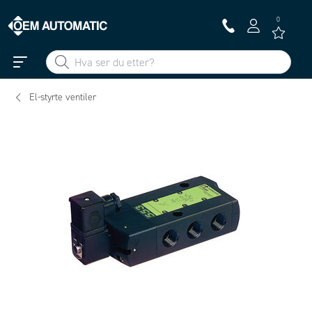
0
El-styrte ventiler