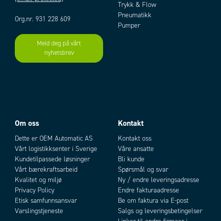
Trykk & Flow
Pneumatikk
Org.nr. 931 228 609
Pumper
Meld deg på vårt
nyhetsbrev
Om oss
Kontakt
Dette er OEM Automatic AS
Kontakt oss
Vårt logistikksenter i Sverige
Våre ansatte
Kundetilpassede løsninger
Bli kunde
Vårt bærekraftsarbeid
Spørsmål og svar
Kvalitet og miljø
Ny / endre leveringsadresse
Privacy Policy
Endre fakturaadresse
Etisk samfunnsansvar
Be om faktura via E-post
Varslingstjeneste
Salgs og leveringsbetingelser