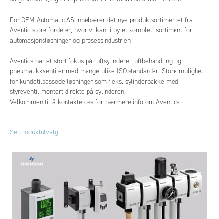
For OEM Automatic AS innebærer det nye produktsortimentet fra
Aventic store fordeler, hvor vi kan tilby et komplett sortiment for
automasjonsløsninger og prosessindustrien.
Aventics har et stort fokus på luftsylindere, luftbehandling og
pneumatikkventiler med mange ulike ISO.standarder. Store mulighet
for kundetilpassede løsninger som f.eks. sylinderpakke med
styreventil montert direkte på sylinderen.
Velkommen til å kontakte oss for nærmere info om Aventics.
Se produktutvalg