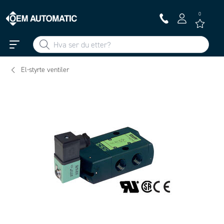
0
El-styrte ventiler