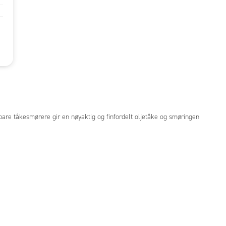
bare tåkesmørere gir en nøyaktig og finfordelt oljetåke og smøringen