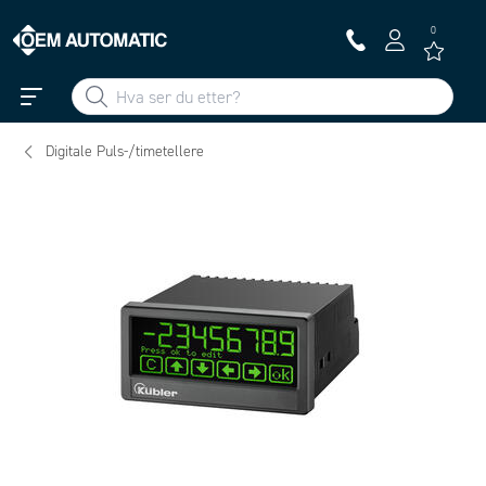
0
Digitale Puls-/timetellere