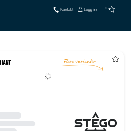
0
Kontakt
Logg inn
RIANT