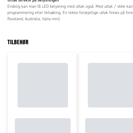
Endelig kan man få LED belysning med uttak også. Med uttak / stikk kan
programmering eller feilsøking. En rekke forskjellige uttak finnes på for
Russland, Australia, Italia mm).
TILBEHØR