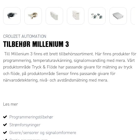
CROUZET AUTOMATION
TILBEHØR MILLENIUM 3
Till Millenium 3 finns ett brett tillbehörssortiment. Här finns produkter för
programmering, temperaturavkänning, signalomvandling med mera. Vårt
produktområde Tryck & Flöde har passande givare för mätning av tryck
och flöde, på produktområde Sensor finns passande givare för
närvarodetektering, nivå- och avståndsmätning med mera.
Programmeringstillbehör
för överföring av program
Les mer
Programmeringstilbehør
Strømforsyninger
Givere/sensorer og signalomformere