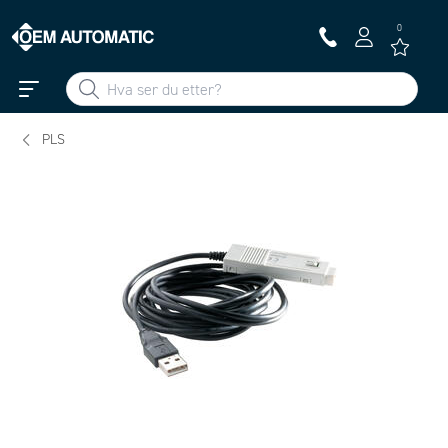
0
PLS