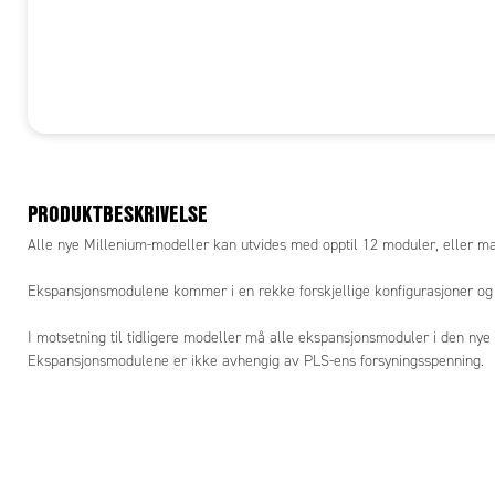
PRODUKTBESKRIVELSE
Alle nye Millenium-modeller kan utvides med opptil 12 moduler, eller ma
Ekspansjonsmodulene kommer i en rekke forskjellige konfigurasjoner og s
I motsetning til tidligere modeller må alle ekspansjonsmoduler i den nye
Ekspansjonsmodulene er ikke avhengig av PLS-ens forsyningsspenning.