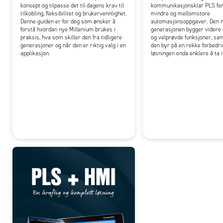
konsept og tilpasse det til dagens krav til
kommunikasjonsklar PLS for
tilkobling, fleksibilitet og brukervennlighet.
mindre og mellomstore
Denne guiden er for deg som ønsker å
automasjonsoppgaver. Den 
forstå hvordan nye Millenium brukes i
generasjonen bygger videre 
praksis, hva som skiller den fra tidligere
og velprøvde funksjoner, sa
generasjoner og når den er riktig valg i en
den byr på en rekke forbedr
applikasjon.
løsningen enda enklere å ta i