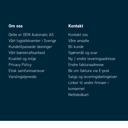
Om oss
Kontakt
Dette er OEM Automatic AS
Kontakt oss
Vårt logistikksenter i Sverige
Våre ansatte
Kundetilpassede løsninger
Bli kunde
Vårt bærekraftsarbeid
Spørsmål og svar
Kvalitet og miljø
Ny / endre leveringsadresse
Privacy Policy
Endre fakturaadresse
Etisk samfunnsansvar
Be om faktura via E-post
Varslingstjeneste
Salgs og leveringsbetingelser
Linker til andre firmaer i
konsernet
Nettstedkart