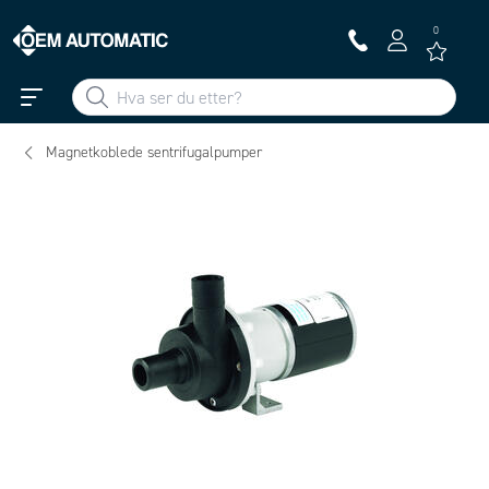
0
Magnetkoblede sentrifugalpumper