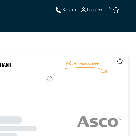
0
Kontakt
Logg inn
RIANT