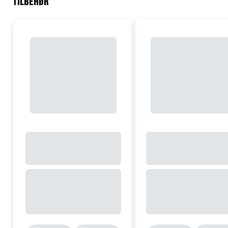
TILBEHØR