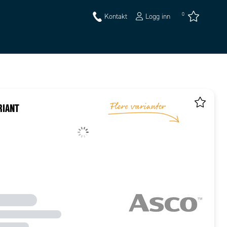
0
Kontakt
Logg inn
RIANT