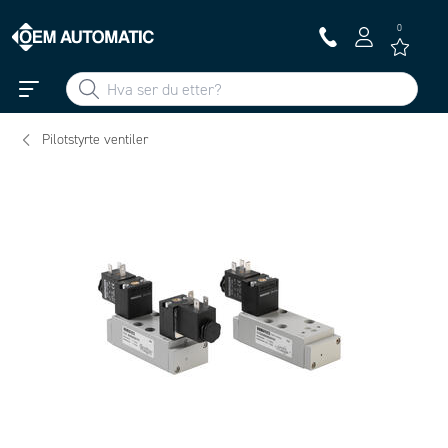
0
Pilotstyrte ventiler