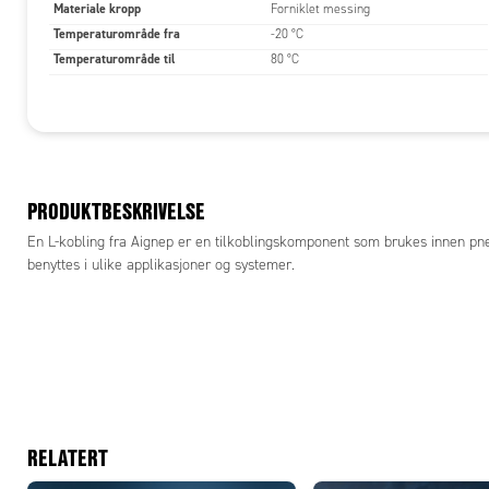
Materiale kropp
Forniklet messing
Temperaturområde fra
-20 °C
Temperaturområde til
80 °C
PRODUKTBESKRIVELSE
En L-kobling fra Aignep er en tilkoblingskomponent som brukes innen pne
benyttes i ulike applikasjoner og systemer.
RELATERT