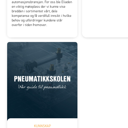
automasjonsbransjen. For oss ble Eliaden
en viktig møteplass der vi kunne vise
bredden i sortimentet vårt, dele
kompetanse og få verdifull innsikt i hvilke
behov og utfordringer kundene står
overfor i tiden fremover.
KUNNSKAP