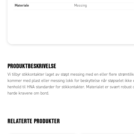
Materiale
Messing
PRODUKTBESKRIVELSE
Vi tilbyr stikkontakter laget av støpt messing med en eller flere strømtilk
kommer med plast eller messing lokk for beskyttelse når støpselet ikke er
henhold til HNA standarder for stikkontakter. Materialet er svært robust 
harde kravene om bord.
RELATERTE PRODUKTER