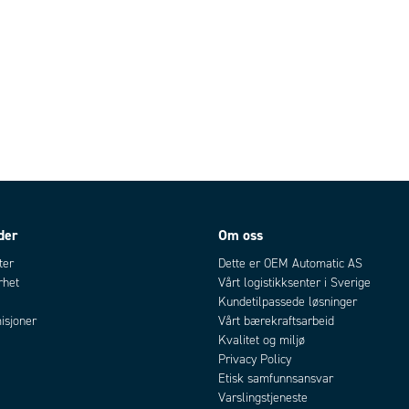
der
Om oss
ter
Dette er OEM Automatic AS
rhet
Vårt logistikksenter i Sverige
Kundetilpassede løsninger
isjoner
Vårt bærekraftsarbeid
Kvalitet og miljø
Privacy Policy
Etisk samfunnsansvar
Varslingstjeneste