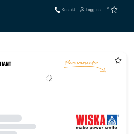
0
Kontakt
Logg inn
RIANT