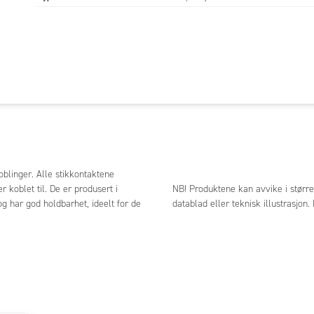
oblinger. Alle stikkontaktene
 koblet til. De er produsert i
NB! Produktene kan avvike i større
og har god holdbarhet, ideelt for de
datablad eller teknisk illustrasjon