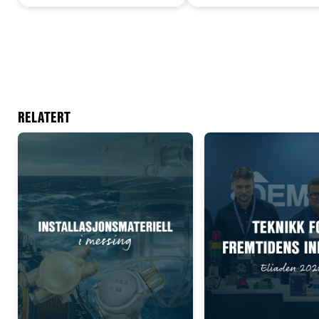
RELATERT
Add