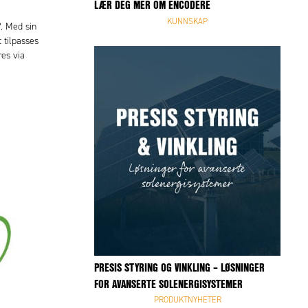
LÆR DEG MER OM ENCODERE
KUNNSKAP
. Med sin
 tilpasses
res via
PRESIS STYRING OG VINKLING – LØSNINGER
FOR AVANSERTE SOLENERGISYSTEMER
PRODUKTNYHETER