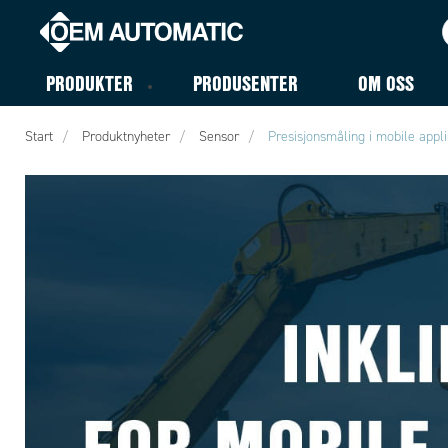
PRODUKTER
PRODUSENTER
OM OSS
Start
Produktnyheter
Sensor
Presisjonsmåling i mobile appl