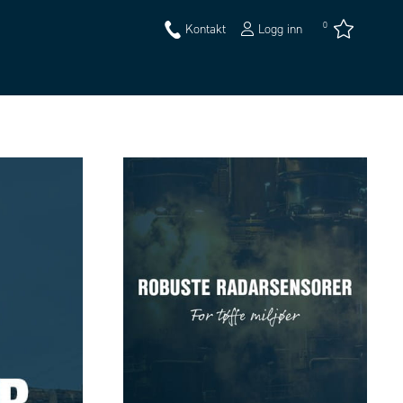
0
Kontakt
Logg inn