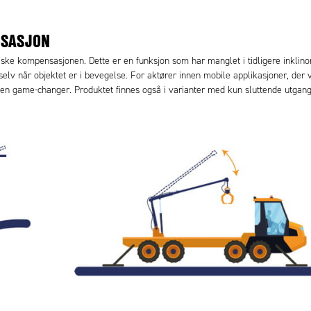
NSASJON
ske kompensasjonen. Dette er en funksjon som har manglet i tidligere inklin
 selv når objektet er i bevegelse. For aktører innen mobile applikasjoner, der 
 en game-changer. Produktet finnes også i varianter med kun sluttende utgan