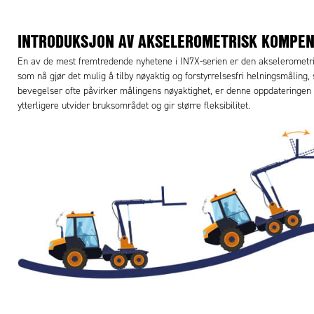
INTRODUKSJON AV AKSELEROMETRISK KOMPE
En av de mest fremtredende nyhetene i IN7X-serien er den akselerometri
som nå gjør det mulig å tilby nøyaktig og forstyrrelsesfri helningsmåling,
bevegelser ofte påvirker målingens nøyaktighet, er denne oppdateringen
ytterligere utvider bruksområdet og gir større fleksibilitet.