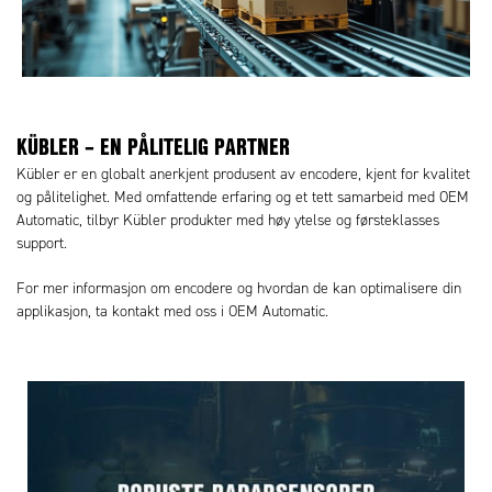
KÜBLER – EN PÅLITELIG PARTNER
Kübler er en globalt anerkjent produsent av encodere, kjent for kvalitet
og pålitelighet. Med omfattende erfaring og et tett samarbeid med OEM
Automatic, tilbyr Kübler produkter med høy ytelse og førsteklasses
support.
For mer informasjon om encodere og hvordan de kan optimalisere din
applikasjon, ta kontakt med oss i OEM Automatic.