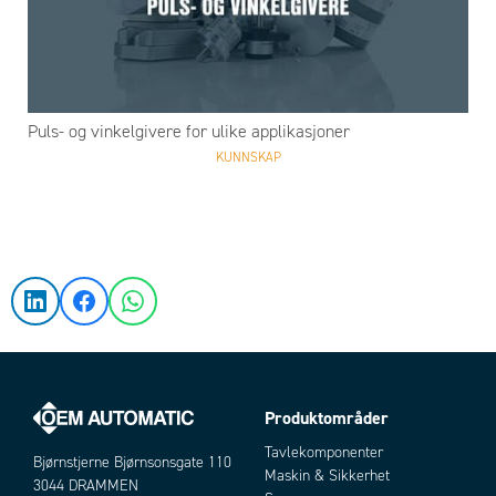
Puls- og vinkelgivere for ulike applikasjoner
KUNNSKAP
Produktområder
Tavlekomponenter
Bjørnstjerne Bjørnsonsgate 110
Maskin & Sikkerhet
3044 DRAMMEN