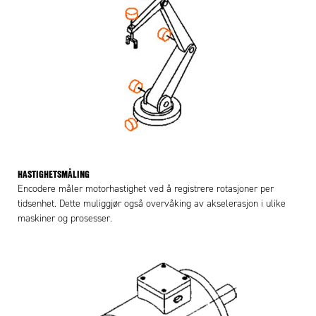
HASTIGHETSMÅLING
Encodere måler motorhastighet ved å registrere rotasjoner per
tidsenhet. Dette muliggjør også overvåking av akselerasjon i ulike
maskiner og prosesser.