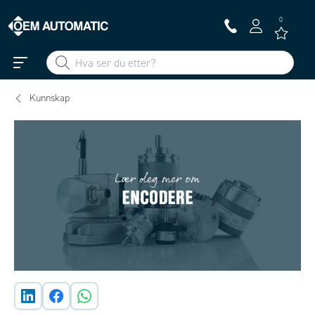
0
Kunnskap