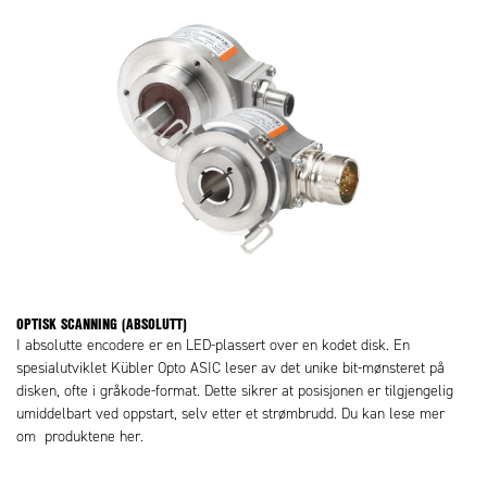
OPTISK SCANNING (ABSOLUTT)
I absolutte encodere er en LED-plassert over en kodet disk. En
spesialutviklet Kübler Opto ASIC leser av det unike bit-mønsteret på
disken, ofte i gråkode-format. Dette sikrer at posisjonen er tilgjengelig
umiddelbart ved oppstart, selv etter et strømbrudd. Du kan lese mer
om produktene her.