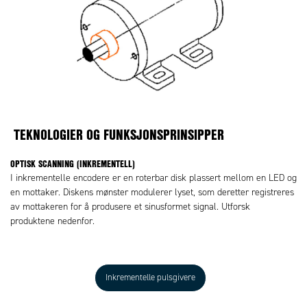
TEKNOLOGIER OG FUNKSJONSPRINSIPPER
OPTISK SCANNING (INKREMENTELL)
I inkrementelle encodere er en roterbar disk plassert mellom en LED og
en mottaker. Diskens mønster modulerer lyset, som deretter registreres
av mottakeren for å produsere et sinusformet signal. Utforsk
produktene nedenfor.
Inkrementelle pulsgivere