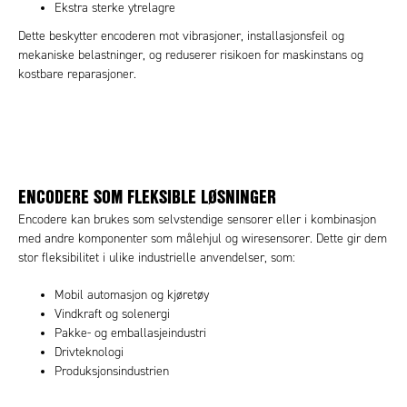
Ekstra sterke ytrelagre
Dette beskytter encoderen mot vibrasjoner, installasjonsfeil og
mekaniske belastninger, og reduserer risikoen for maskinstans og
kostbare reparasjoner.
ENCODERE SOM FLEKSIBLE LØSNINGER
Encodere kan brukes som selvstendige sensorer eller i kombinasjon
med andre komponenter som målehjul og wiresensorer. Dette gir dem
stor fleksibilitet i ulike industrielle anvendelser, som:
Mobil automasjon og kjøretøy
Vindkraft og solenergi
Pakke- og emballasjeindustri
Drivteknologi
Produksjonsindustrien