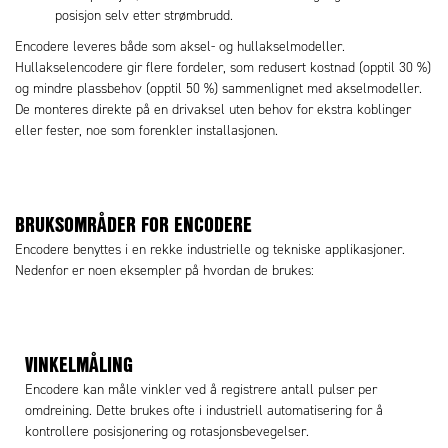
posisjon selv etter strømbrudd.
Encodere leveres både som aksel- og hullakselmodeller.
Hullakselencodere gir flere fordeler, som redusert kostnad (opptil 30 %)
og mindre plassbehov (opptil 50 %) sammenlignet med akselmodeller.
De monteres direkte på en drivaksel uten behov for ekstra koblinger
eller fester, noe som forenkler installasjonen.
BRUKSOMRÅDER FOR ENCODERE
Encodere benyttes i en rekke industrielle og tekniske applikasjoner.
Nedenfor er noen eksempler på hvordan de brukes:
VINKELMÅLING
Encodere kan måle vinkler ved å registrere antall pulser per
omdreining. Dette brukes ofte i industriell automatisering for å
kontrollere posisjonering og rotasjonsbevegelser.