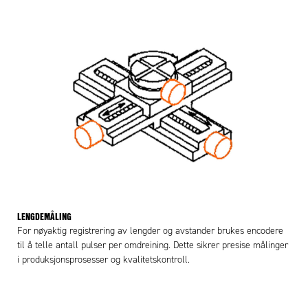
LENGDEMÅLING
For nøyaktig registrering av lengder og avstander brukes encodere
til å telle antall pulser per omdreining. Dette sikrer presise målinger
i produksjonsprosesser og kvalitetskontroll.