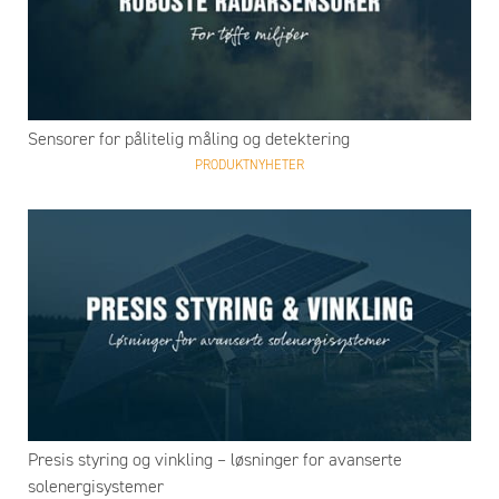
Sensorer for pålitelig måling og detektering
PRODUKTNYHETER
Presis styring og vinkling – løsninger for avanserte
solenergisystemer