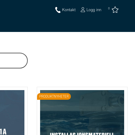
0
Kontakt
Logg inn
PRODUKTNYHETER