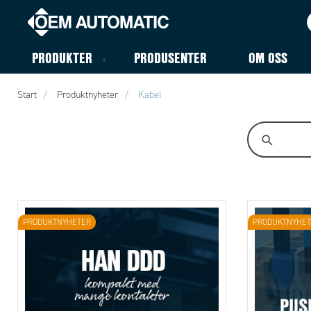
PRODUKTER
PRODUSENTER
OM OSS
Start
Produktnyheter
Kabel
PRODUKTNYHETER
PRODUKTNYHET