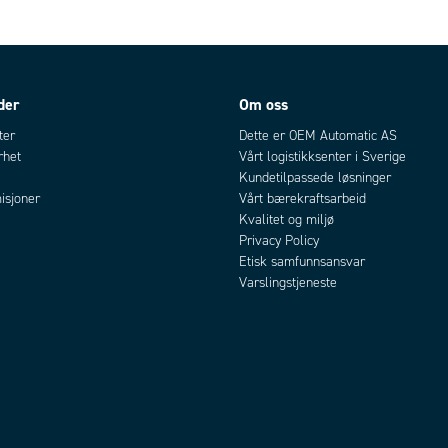
der
Om oss
ter
Dette er OEM Automatic AS
rhet
Vårt logistikksenter i Sverige
Kundetilpassede løsninger
isjoner
Vårt bærekraftsarbeid
Kvalitet og miljø
Privacy Policy
Etisk samfunnsansvar
Varslingstjeneste