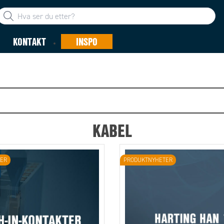
KONTAKT
INSPO
KABEL
ER
PRODUKTNYHETER