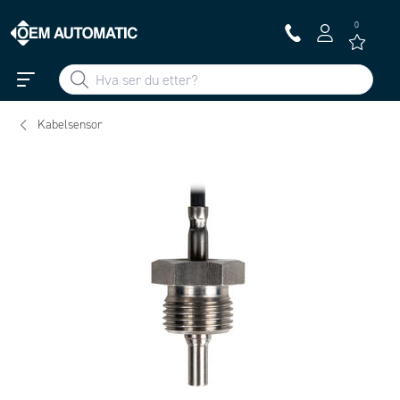
0
Kabelsensor