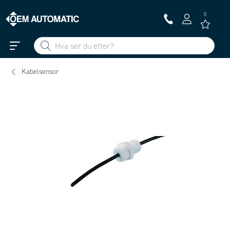
0
Kabelsensor