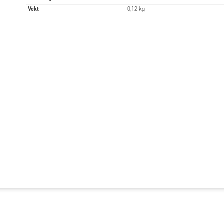
Vekt
0,12 kg