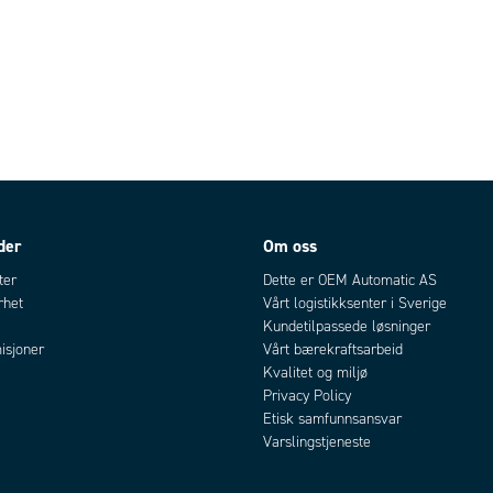
der
Om oss
ter
Dette er OEM Automatic AS
rhet
Vårt logistikksenter i Sverige
Kundetilpassede løsninger
isjoner
Vårt bærekraftsarbeid
Kvalitet og miljø
Privacy Policy
Etisk samfunnsansvar
Varslingstjeneste