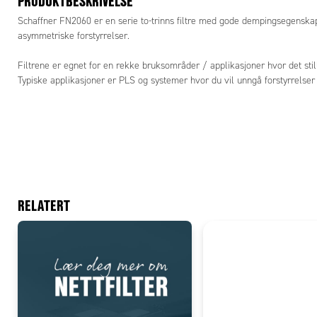
PRODUKTBESKRIVELSE
Schaffner FN2060 er en serie to-trinns filtre med gode dempingsegenska
asymmetriske forstyrrelser.
Filtrene er egnet for en rekke bruksområder / applikasjoner hvor det stil
Typiske applikasjoner er PLS og systemer hvor du vil unngå forstyrrelser
RELATERT