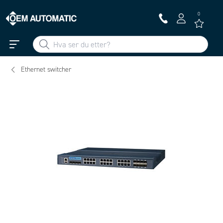
0
Ethernet switcher