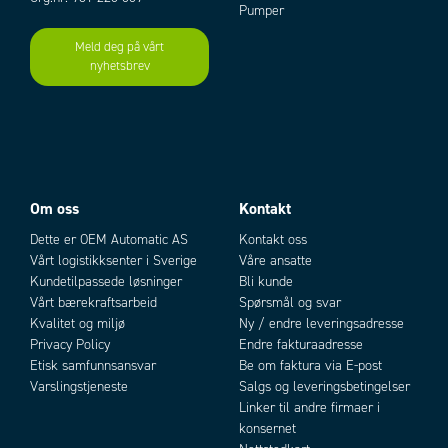
Pumper
Meld deg på vårt
nyhetsbrev
Om oss
Kontakt
Dette er OEM Automatic AS
Kontakt oss
Vårt logistikksenter i Sverige
Våre ansatte
Kundetilpassede løsninger
Bli kunde
Vårt bærekraftsarbeid
Spørsmål og svar
Kvalitet og miljø
Ny / endre leveringsadresse
Privacy Policy
Endre fakturaadresse
Etisk samfunnsansvar
Be om faktura via E-post
Varslingstjeneste
Salgs og leveringsbetingelser
Linker til andre firmaer i
konsernet