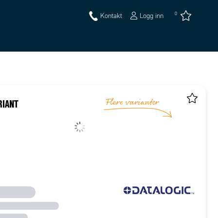
0
Kontakt
Logg inn
RIANT