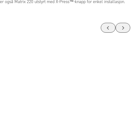
er også Matrix 220 utstyrt med X-Press™-knapp for enkel installasjon.