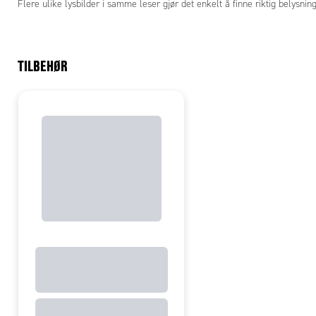
Flere ulike lysbilder i samme leser gjør det enkelt å finne riktig belysnin
TILBEHØR