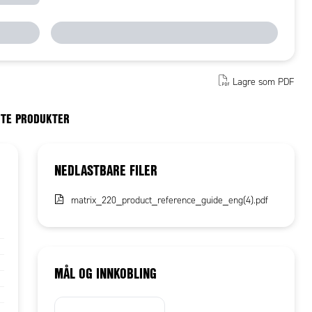
Lagre som PDF
RTE PRODUKTER
NEDLASTBARE FILER
matrix_220_product_reference_guide_eng(4).pdf
MÅL OG INNKOBLING