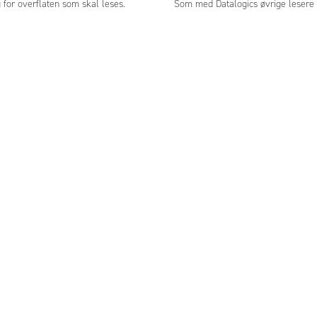
g for overflaten som skal leses.
Som med Datalogics øvrige lesere 