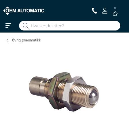
0
Øvrig pneumatikk