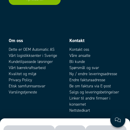
Om oss
Kontakt
Dette er OEM Automatic AS
Kontakt oss
Vårt logistikksenter i Sverige
Våre ansatte
Kundetilpassede løsninger
Bli kunde
Vårt bærekraftsarbeid
Spørsmål og svar
Kvalitet og miljø
Ny / endre leveringsadresse
Privacy Policy
Endre fakturaadresse
Etisk samfunnsansvar
Be om faktura via E-post
Varslingstjeneste
Salgs og leveringsbetingelser
Linker til andre firmaer i
konsernet
Nettstedkart