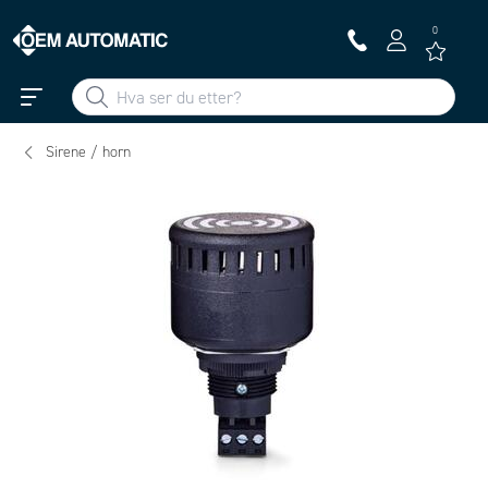
0
Sirene / horn