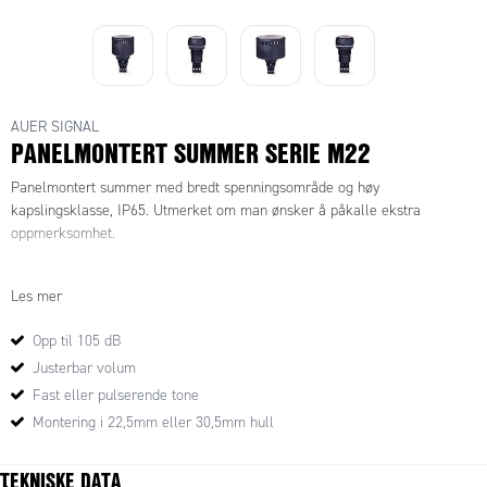
AUER SIGNAL
PANELMONTERT SUMMER SERIE M22
Panelmontert summer med bredt spenningsområde og høy
kapslingsklasse, IP65. Utmerket om man ønsker å påkalle ekstra
oppmerksomhet.
Les mer
Opp til 105 dB
Justerbar volum
Fast eller pulserende tone
Montering i 22,5mm eller 30,5mm hull
TEKNISKE DATA