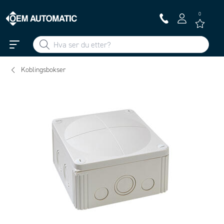
0
Koblingsbokser