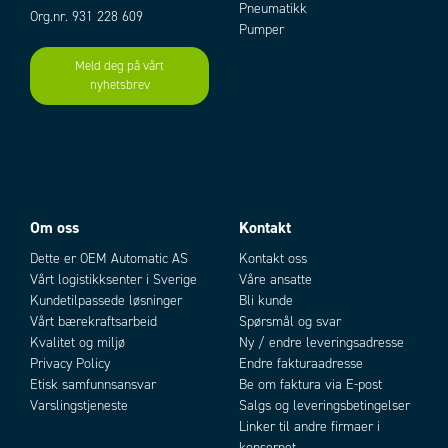
Pneumatikk
Org.nr. 931 228 609
Pumper
Meld deg på vårt
nyhetsbrev
Om oss
Kontakt
Dette er OEM Automatic AS
Kontakt oss
Vårt logistikksenter i Sverige
Våre ansatte
Kundetilpassede løsninger
Bli kunde
Vårt bærekraftsarbeid
Spørsmål og svar
Kvalitet og miljø
Ny / endre leveringsadresse
Privacy Policy
Endre fakturaadresse
Etisk samfunnsansvar
Be om faktura via E-post
Varslingstjeneste
Salgs og leveringsbetingelser
Linker til andre firmaer i
konsernet