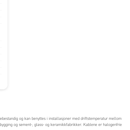
armebestandig og kan benyttes i installasjoner med driftstemperatur mellom
ipsbygging og sement-, glass- og keramikkfabrikker. Kablene er halogenfrie